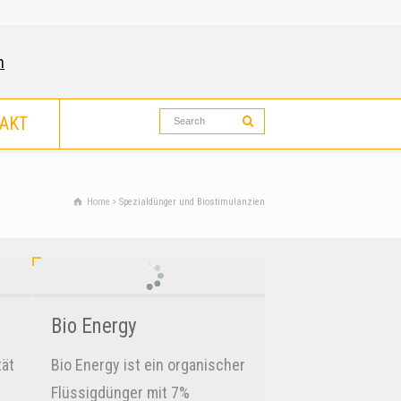
AKT
Search
Home
Spezialdünger und Biostimulanzien
Bio Energy
tät
Bio Energy ist ein organischer
Flüssigdünger mit 7%