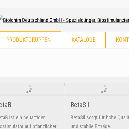
PRODUKTGRUPPEN
KATALOGE
KONT
etaB
BetaSil
taB ist ein neuartiger
BetaSil sorgt für hohe Quali
ostimulator auf pflanzlicher
und stabile Erträge.