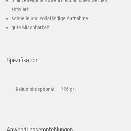
pflanzeneigene Abwehrmechanismen werden
aktiviert
schnelle und vollständige Aufnahme
gute Mischbarkeit
Spezifikation
Kaliumphosphonat
726 g/l
Anwendungsempfehlungen