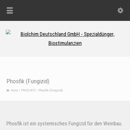
Phosfik (Fungizid)
Home
PRODUKTE
Phosfik (Fungizid)
Phosfik ist ein systemisches Fungizid für den Weinbau.