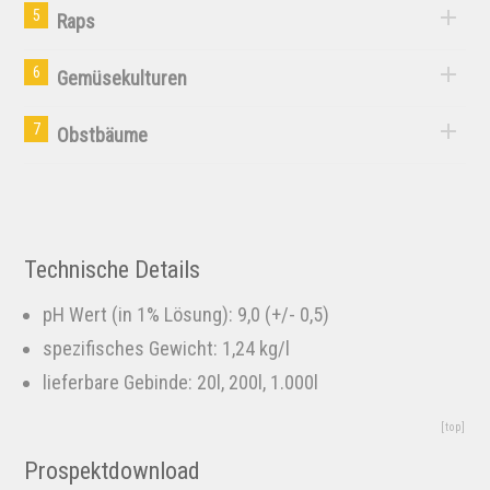
5
Raps
6
Gemüsekulturen
7
Obstbäume
Technische Details
pH Wert (in 1% Lösung): 9,0 (+/- 0,5)
spezifisches Gewicht: 1,24 kg/l
lieferbare Gebinde: 20l, 200l, 1.000l
[top]
Prospektdownload