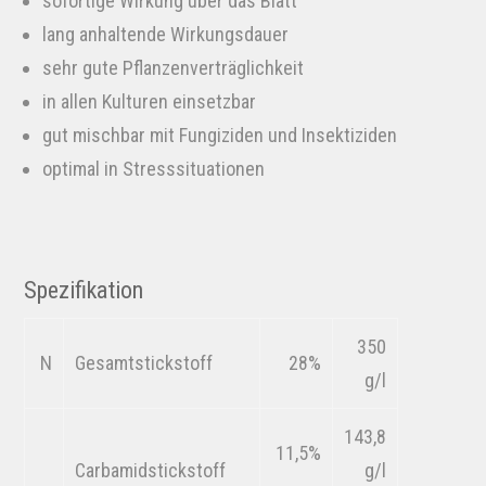
sofortige Wirkung über das Blatt
lang anhaltende Wirkungsdauer
sehr gute Pflanzenverträglichkeit
in allen Kulturen einsetzbar
gut mischbar mit Fungiziden und Insektiziden
optimal in Stresssituationen
Spezifikation
350
N
Gesamtstickstoff
28%
g/l
143,8
11,5%
Carbamidstickstoff
g/l