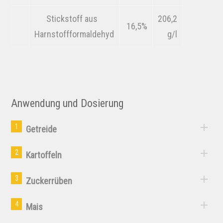
Stickstoff aus
206,2
16,5%
Harnstoffformaldehyd
g/l
Anwendung und Dosierung
1
Getreide
2
Kartoffeln
3
Zuckerrüben
4
Mais