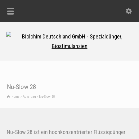
Nu-Slow 28
Home
Ackerbau
Nu-Slow 28
Nu-Slow 28 ist ein hochkonzentrierter Flüssigdünger